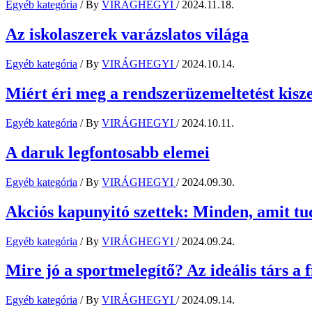
Egyéb kategória
/ By
VIRÁGHEGYI
/
2024.11.18.
Az iskolaszerek varázslatos világa
Egyéb kategória
/ By
VIRÁGHEGYI
/
2024.10.14.
Miért éri meg a rendszerüzemeltetést kisz
Egyéb kategória
/ By
VIRÁGHEGYI
/
2024.10.11.
A daruk legfontosabb elemei
Egyéb kategória
/ By
VIRÁGHEGYI
/
2024.09.30.
Akciós kapunyitó szettek: Minden, amit tu
Egyéb kategória
/ By
VIRÁGHEGYI
/
2024.09.24.
Mire jó a sportmelegítő? Az ideális társ a f
Egyéb kategória
/ By
VIRÁGHEGYI
/
2024.09.14.