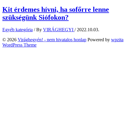
Kit érdemes hívni, ha sofőrre lenne
szükségünk Siófokon?
Egyéb kategória
/ By
VIRÁGHEGYI
/
2022.10.03.
© 2026
Virághegyén! - nem hivatalos honlap
Powered by
wpzita
WordPress Theme