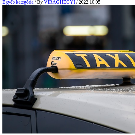
Egyéb kategória
/ By
VIRÁGHEGYI
/
2022.10.05.