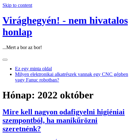
Skip to content
Virághegyén! - nem hivatalos
honlap
...Mert a bor az bor!
Ez egy minta oldal
Milyen elektronikai alkatrészek vannak egy CNC gépben
vagy Fanuc robotban?
Hónap:
2022 október
Mire kell nagyon odafigyelni higiéniai
szempontból, ha manikűrözni
szeretnénk?