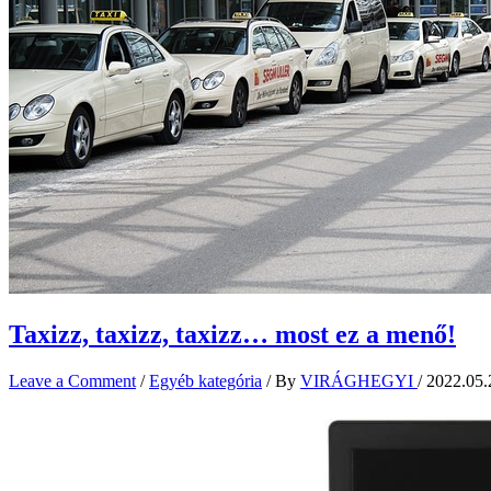
Taxizz, taxizz, taxizz… most ez a menő!
Leave a Comment
/
Egyéb kategória
/ By
VIRÁGHEGYI
/
2022.05.