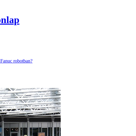
onlap
 Fanuc robotban?