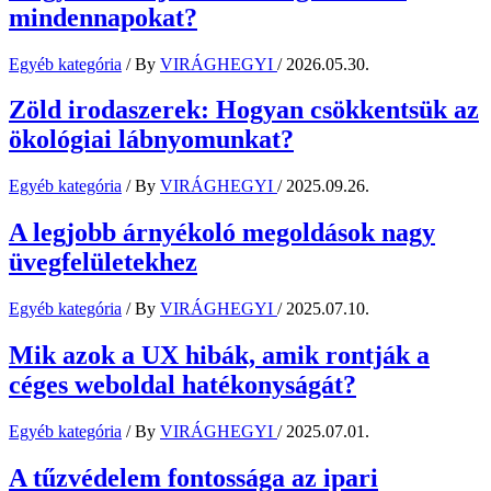
mindennapokat?
Egyéb kategória
/ By
VIRÁGHEGYI
/
2026.05.30.
Zöld irodaszerek: Hogyan csökkentsük az
ökológiai lábnyomunkat?
Egyéb kategória
/ By
VIRÁGHEGYI
/
2025.09.26.
A legjobb árnyékoló megoldások nagy
üvegfelületekhez
Egyéb kategória
/ By
VIRÁGHEGYI
/
2025.07.10.
Mik azok a UX hibák, amik rontják a
céges weboldal hatékonyságát?
Egyéb kategória
/ By
VIRÁGHEGYI
/
2025.07.01.
A tűzvédelem fontossága az ipari