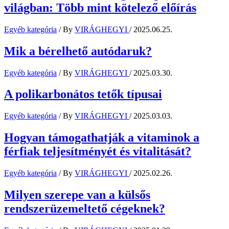
világban: Több mint kötelező előírás
Egyéb kategória
/ By
VIRÁGHEGYI
/
2025.06.25.
Mik a bérelhető autódaruk?
Egyéb kategória
/ By
VIRÁGHEGYI
/
2025.03.30.
A polikarbonátos tetők típusai
Egyéb kategória
/ By
VIRÁGHEGYI
/
2025.03.03.
Hogyan támogathatják a vitaminok a
férfiak teljesítményét és vitalitását?
Egyéb kategória
/ By
VIRÁGHEGYI
/
2025.02.26.
Milyen szerepe van a külsős
rendszerüzemeltető cégeknek?