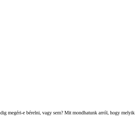
indig megéri-e bérelni, vagy sem? Mit mondhatunk arról, hogy melyik