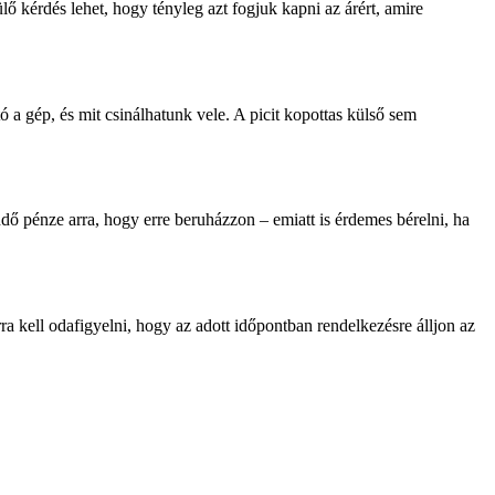
lő kérdés lehet, hogy tényleg azt fogjuk kapni az árért, amire
 a gép, és mit csinálhatunk vele. A picit kopottas külső sem
 pénze arra, hogy erre beruházzon – emiatt is érdemes bérelni, ha
 kell odafigyelni, hogy az adott időpontban rendelkezésre álljon az