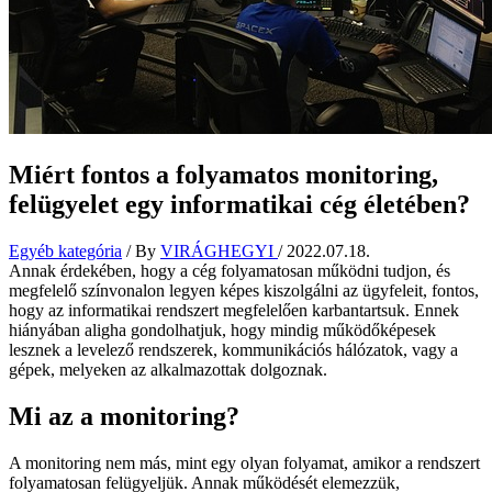
Miért fontos a folyamatos monitoring,
felügyelet egy informatikai cég életében?
Egyéb kategória
/ By
VIRÁGHEGYI
/
2022.07.18.
Annak érdekében, hogy a cég folyamatosan működni tudjon, és
megfelelő színvonalon legyen képes kiszolgálni az ügyfeleit, fontos,
hogy az informatikai rendszert megfelelően karbantartsuk. Ennek
hiányában aligha gondolhatjuk, hogy mindig működőképesek
lesznek a levelező rendszerek, kommunikációs hálózatok, vagy a
gépek, melyeken az alkalmazottak dolgoznak.
Mi az a monitoring?
A monitoring nem más, mint egy olyan folyamat, amikor a rendszert
folyamatosan felügyeljük. Annak működését elemezzük,