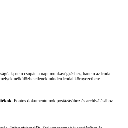
tosságúak; nem csupán a napi munkavégzéshez, hanem az iroda
, amelyek nélkülözhetetlenek minden irodai környezetben:
tékok.
Fontos dokumentumok postázásához és archiválásához.